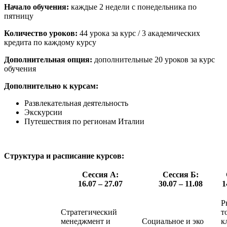
Начало обучения:
каждые 2 недели с понедельника по
пятницу
Количество уроков:
44 урока за курс / 3 академических
кредита по каждому курсу
Дополнительная опция:
дополнительные 20 уроков за курс
обучения
Дополнительно к курсам:
Развлекательная деятельность
Экскурсии
Путешествия по регионам Италии
Структура и расписание курсов:
Сессия А:
Сессия Б:
16.07 – 27.07
30.07 – 11.08
1
Р
Стратегический
т
менеджмент и
Социальное и эко
к