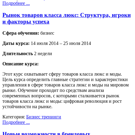
Подробнее ...
Рынок товаров класса люкс: Структура, игроки
и факторы успеха
Сфера обучения:
бизнес
Даты курса:
14 июля 2014 – 25 июля 2014
Длительность
2 недели
Описание курса:
Этот курс охватывает сферу товаров класса люкс и моды.
Цель курса определить главные стратегии и характеристики
управления в сфере товаров класса люкс и моды на мировом
рынке. Обучение проходит по средствам анализа
современных вопросов, с которыми сталкивается рынок
товаров класса люкс и моды: цифровая революция и рост
устойчивости на рынке.
Категория:
Бизнес тренинги
Подробнее ...
Новые возможности в брендовых