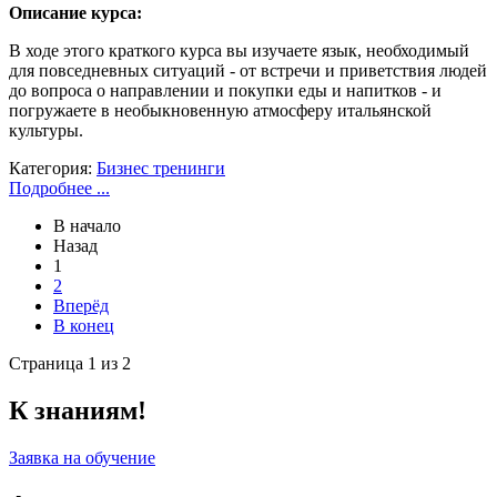
Описание курса:
В ходе этого краткого курса вы изучаете язык, необходимый
для повседневных ситуаций - от встречи и приветствия людей
до вопроса о направлении и покупки еды и напитков - и
погружаете в необыкновенную атмосферу итальянской
культуры.
Категория:
Бизнес тренинги
Подробнее ...
В начало
Назад
1
2
Вперёд
В конец
Страница 1 из 2
К знаниям!
Заявка на обучение