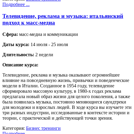
Подробнее ...
Телевидение, реклама и музыка: итальянский
подход к масс-медиа
Сфера:
масс-медиа и коммуникации
Даты курса:
14 июля - 25 июля
Длительность:
2 недели
Описание курса:
Телевидение, реклама и музыка оказывают огромнейшее
влияние на повседневную жизнь, привычки и поведенческие
модели в Италии. Созданное в 1954 году, телевидение
сформировало массовую культуру, в 1980-х годах реклама
предлагала новый образ жизни для целого поколения, а также
была появилась музыка, постоянно меняющиеся саундтреки
для молодежи и взрослых людей. В ходе курса вы изучаете эти
три разных индустрии, исследованные в контексте истории и
теории, с практической и действующей точки зрения.
Категория:
Бизнес тренинги
Подробнее ...