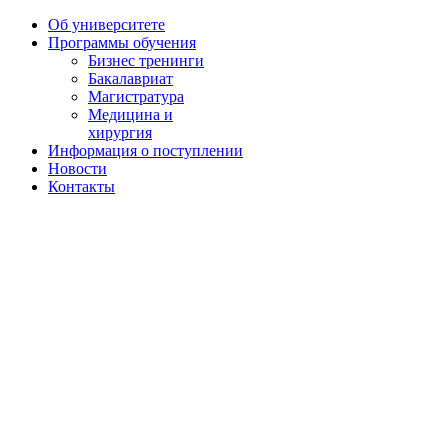
Об университете
Программы обучения
Бизнес тренинги
Бакалавриат
Магистратура
Медицина и
хирургия
Информация о поступлении
Новости
Контакты