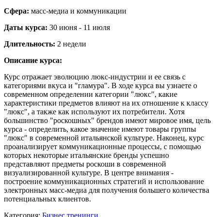
Сфера:
масс-медиа и коммуникации
Даты курса:
30 июня - 11 июля
Длительность:
2 недели
Описание курса:
Курс отражает эволюцию люкс-индустрии и ее связь с
категориями вкуса и "гламура". В ходе курса вы узнаете о
современном определении категории "люкс", какие
характеристики предметов влияют на их отношение к классу
"люкс", а также как используют их потребители. Хотя
большинство "роскошных" брендов имеют мировое имя, цель
курса - определить, какое значение имеют товары группы
"люкс" в современной итальянской культуре. Наконец, курс
проанализирует коммуникационные процессы, с помощью
которых некоторые итальянские бренды успешно
представляют предметы роскоши в современной
визуализированной культуре. В центре внимания -
построение коммуникационных стратегий и использование
электронных масс-медиа для получения большего количества
потенциальных клиентов.
Категория:
Бизнес тренинги