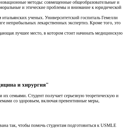
новационные методы: совмещенные общеобразовательные и
 моральные и этические проблемы и внимание к юридической
м итальянских ученых. Университетский госпиталь Гемелли
нге неприбыльных лекарственных экспертиз. Кроме того, это
здающая лучшее место, в котором стоит начинать медицинскую
дицина и хирургия"
 их семьями. Студент получает серьезную теоретическую и
емами со здоровьем, включая превентивные меры,
вана так, чтобы помочь студентам подготовиться к USMLE