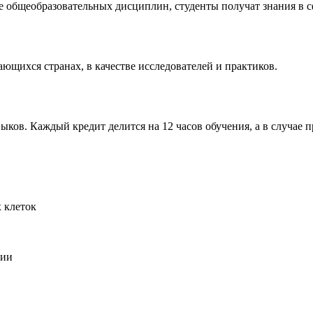
общеобразовательных дисциплин, студенты получат знания в сф
ающихся странах, в качестве исследователей и практиков.
ков. Каждый кредит делится на 12 часов обучения, а в случае 
 клеток
гии