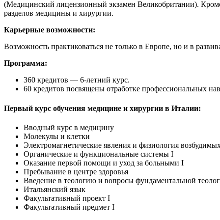
(Медицинский лицензионный экзамен Великобритании). Кроме 
разделов медицины и хирургии.
Карьерные возможности:
Возможность практиковаться не только в Европе, но и в развив
Программа:
360 кредитов — 6-летний курс.
60 кредитов посвящены отработке профессиональных навы
Первый курс обучения медицине и хирургии в Италии:
Вводный курс в медицину
Молекулы и клетки
Электромагнетические явления и физиология возбудимых
Органические и функциональные системы I
Оказание первой помощи и уход за больными I
Пребывание в центре здоровья
Введение в теологию и вопросы фундаментальной теоло
Итальянский язык
Факультативный проект I
Факультативный предмет I