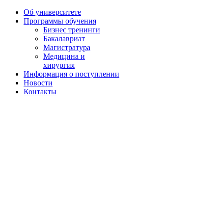
Об университете
Программы обучения
Бизнес тренинги
Бакалавриат
Магистратура
Медицина и
хирургия
Информация о поступлении
Новости
Контакты