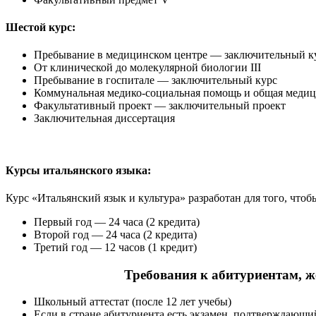
Шестой курс:
Пребывание в медицинском центре — заключительный к
От клинической до молекулярной биологии III
Пребывание в госпитале — заключительный курс
Коммунальная медико-социальная помощь и общая меди
Факультативный проект — заключительный проект
Заключительная диссертация
Курсы итальянского языка:
Курс «Итальянский язык и культура» разработан для того, чтоб
Первый год — 24 часа (2 кредита)
Второй год — 24 часа (2 кредита)
Третий год — 12 часов (1 кредит)
Требования к абитуриентам, 
Школьный аттестат (после 12 лет учебы)
Если в стране абитуриента есть экзамен, подтверждающий у