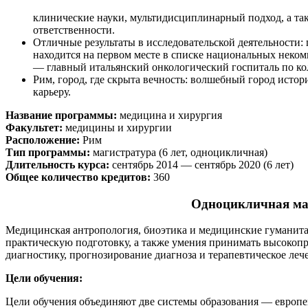
клинические науки, мультидисциплинарный подход, а та
ответственности.
Отличные результаты в исследовательской деятельности:
находится на первом месте в списке национальных неком
— главный итальянский онкологический госпиталь по ко
Рим, город, где скрыта вечность: волшебный город исто
карьеру.
Название программы:
медицина и хирургия
Факультет:
медицины и хирургии
Расположение:
Рим
Тип программы:
магистратура (6 лет, одноцикличная)
Длительность курса:
сентябрь 2014 — сентябрь 2020 (6 лет)
Общее количество кредитов:
360
Одноцикличная маг
Медицинская антропология, биоэтика и медицинские гуманита
практическую подготовку, а также умения принимать высокоп
диагностику, прогнозирование диагноза и терапевтическое леч
Цели обучения:
Цели обучения объединяют две системы образования — европе