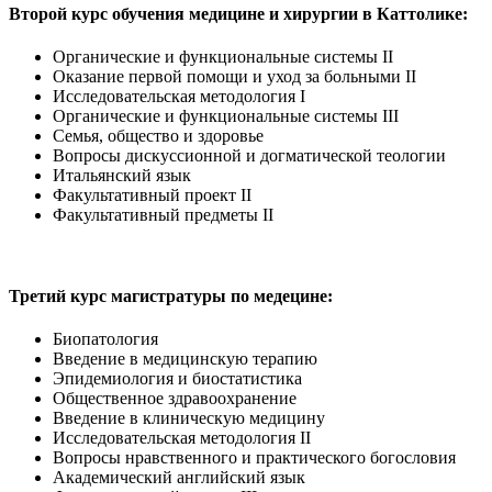
Второй курс обучения медицине и хирургии в Каттолике:
Органические и функциональные системы II
Оказание первой помощи и уход за больными II
Исследовательская методология I
Органические и функциональные системы III
Семья, общество и здоровье
Вопросы дискуссионной и догматической теологии
Итальянский язык
Факультативный проект II
Факультативный предметы II
Третий курс магистратуры по медецине:
Биопатология
Введение в медицинскую терапию
Эпидемиология и биостатистика
Общественное здравоохранение
Введение в клиническую медицину
Исследовательская методология II
Вопросы нравственного и практического богословия
Академический английский язык