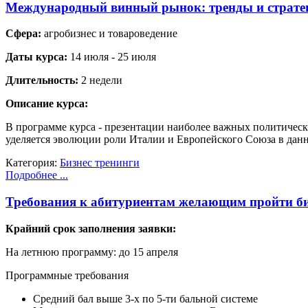
Международный винный рынок: тренды и страте
Сфера:
агробизнес и товароведение
Даты курса:
14 июля - 25 июля
Длительность:
2 недели
Описание курса:
В программе курса - презентации наиболее важных политическ
уделяется эволюции роли Италии и Европейского Союза в данн
Категория:
Бизнес тренинги
Подробнее ...
Требования к абитуриентам желающим пройти би
Крайний срок заполнения заявки:
На летнюю программу: до 15 апреля
Программные требования
Средний бал выше 3-х по 5-ти бальной системе