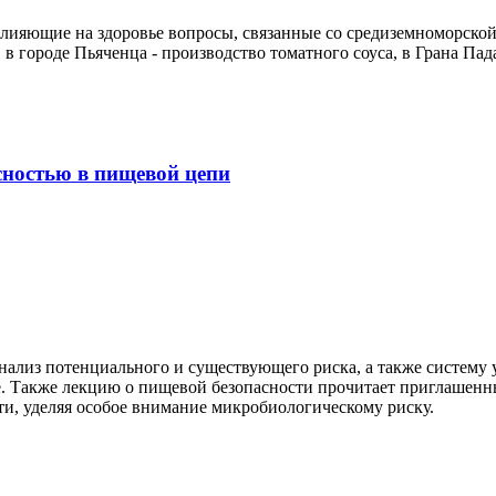
ияющие на здоровье вопросы, связанные со средиземноморской 
 в городе Пьяченца - производство томатного соуса, в Грана Пад
сностью в пищевой цепи
нализ потенциального и существующего риска, а также систему
. Также лекцию о пищевой безопасности прочитает приглашенн
ти, уделяя особое внимание микробиологическому риску.