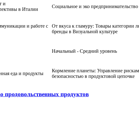
т и
Социальное и эко предпринимательство
пективы в Италии
муникации и работе с
От вкуса к гламуру: Товары категории 
бренды в Визуальной культуре
Начальный - Средний уровень
Кормление планеты: Управление рискам
нная еда и продукты
безопасностью в продуктовой цепочке
во продовольственных продуктов