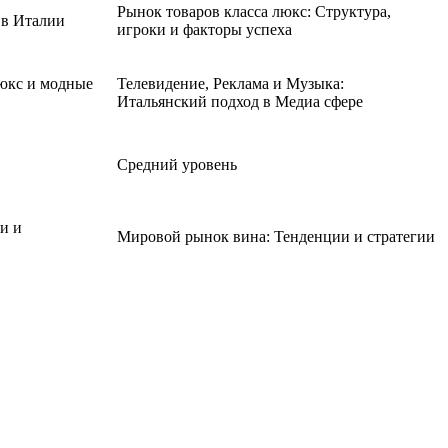
Рынок товаров класса люкс: Структура,
 в Италии
игроки и факторы успеха
люкс и модные
Телевидение, Реклама и Музыка:
Итальянский подход в Медиа сфере
Средний уровень
и и
Мировой рынок вина: Тенденции и стратегии