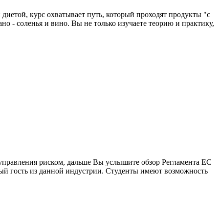
диетой, курс охватывает путь, который проходят продукты "с
ано - соленья и вино. Вы не только изучаете теорию и практику,
 управления риском, дальше Вы услышите обзор Регламента ЕС
ый гость из данной индустрии. Студенты имеют возможность