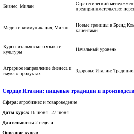
Стратегический менеджмен
Бизнес, Милан
предпринимательство: перс
Новые границы в Бренд Ком
Медиа и коммуникация, Милан
клиентами
Курсы итальянского языка и
Начальный уровень
культуры
Аграрное направление бизнеса и
Здоровье Италии: Традицио
наука о продуктах
Сердце Италии: пищевые традиции и производст
Сфера:
агробизнес и товароведение
Даты курса:
16 июня - 27 июня
Длительность:
2 недели
Описание курса: