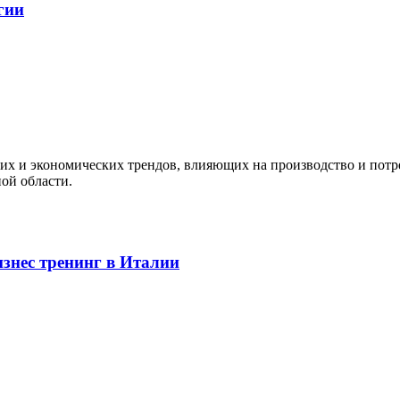
гии
их и экономических трендов, влияющих на производство и потр
ой области.
знес тренинг в Италии