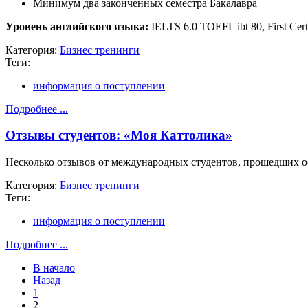
Минимум два законченных семестра Бакалавра
Уровень английского языка:
IELTS 6.0 TOEFL ibt 80, First Ce
Категория:
Бизнес тренинги
Теги:
информация о поступлении
Подробнее ...
Отзывы студентов: «Моя Каттолика»
Несколько отзывов от международных студентов, прошедших о
Категория:
Бизнес тренинги
Теги:
информация о поступлении
Подробнее ...
В начало
Назад
1
2