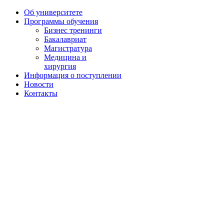
Об университете
Программы обучения
Бизнес тренинги
Бакалавриат
Магистратура
Медицина и
хирургия
Информация о поступлении
Новости
Контакты