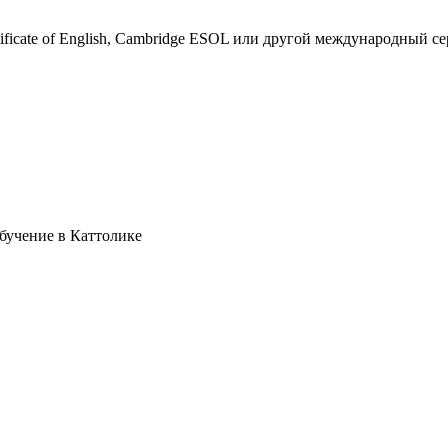
rtificate of English, Cambridge ESOL или другой международный с
бучение в Каттолике