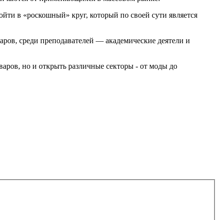
ойти в «роскошный» круг, который по своей сути является
ров, среди преподавателей — академические деятели и
аров, но и открыть различные секторы - от моды до