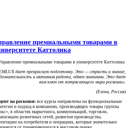
правление премиальными товарами в
ниверситете Каттолика
EMLUX дает прекрасную подготовку. Это — страсть и знание,
бознательность и активная работа, обмен знаниями. Это дает
вам ключ от потрясающего мира роскоши».
(Елена, Россия)
цент на роскоши:
все курсы направлены на функциональные
атегии и подход в компаниях, производящих товары группы
кс», в областях маркетинга, коммуникаций, торговли,
анизации розничных сетей, развития производства,
ентации на потребителя и операциях, которые значительно
личаются от применяющихся в массовом рынке.