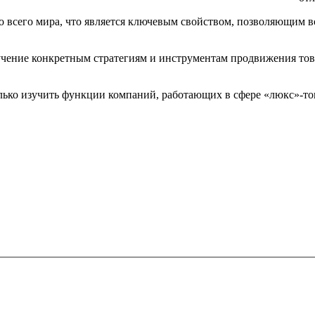
о всего мира, что является ключевым свойством, позволяющим в
чение конкретным стратегиям и инструментам продвижения това
лько изучить функции компаний, работающих в сфере «люкс»-тов