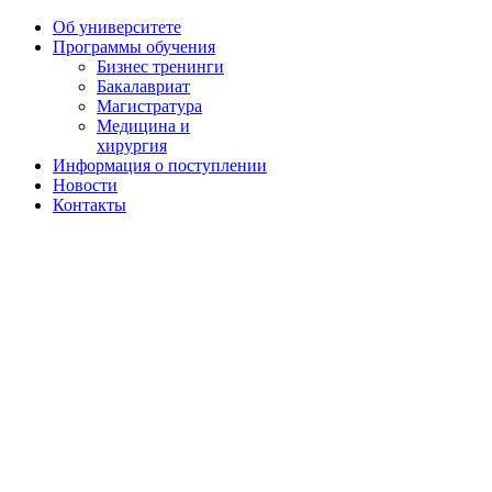
Об университете
Программы обучения
Бизнес тренинги
Бакалавриат
Магистратура
Медицина и
хирургия
Информация о поступлении
Новости
Контакты