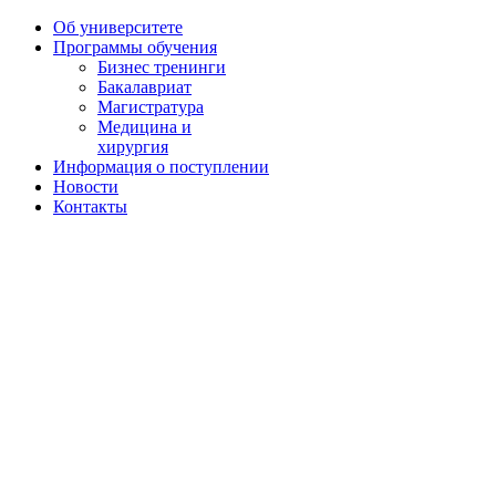
Об университете
Программы обучения
Бизнес тренинги
Бакалавриат
Магистратура
Медицина и
хирургия
Информация о поступлении
Новости
Контакты