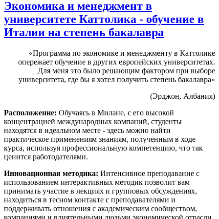
Экономика и менеджмент в
университете Каттолика - обучение в
Италии на степень бакалавра
«Программа по экономике и менеджменту в Каттолике
опережает обучение в других европейских университетах.
Для меня это было решающим фактором при выборе
университета, где бы я хотел получить степень бакалавра»
(Эрджон, Албания)
Расположение:
Обучаясь в Милане, с его высокой
концентрацией международных компаний, студенты
находятся в идеальном месте - здесь можно найти
практическое применениям знаниям, полученным в ходе
курса, используя профессиональную компетенцию, что так
ценится работодателями.
Инновационная методика:
Интенсивное преподавание с
использованием интерактивных методик позволит вам
принимать участие в лекциях и групповых обсуждениях,
находиться в тесном контакте с преподавателями и
поддерживать отношения с академическим сообществом,
компаниями и влиятельными людьми экономической отрасли.