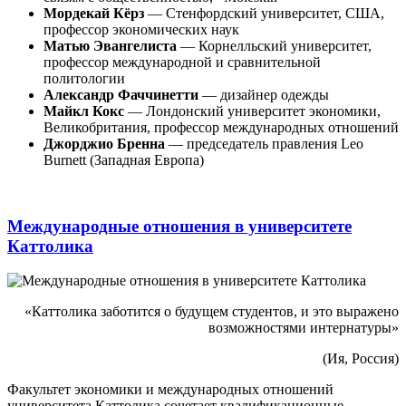
Мордекай Кёрз
— Стенфордский университет, США,
профессор экономических наук
Матью Эвангелиста
— Корнелльский университет,
профессор международной и сравнительной
политологии
Александр Фаччинетти
— дизайнер одежды
Майкл Кокс
— Лондонский университет экономики,
Великобритания, профессор международных отношений
Джорджио Бренна
— председатель правления Leo
Burnett (Западная Европа)
Международные отношения в университете
Каттолика
«Каттолика заботится о будущем студентов, и это выражено
возможностями интернатуры»
(Ия, Россия)
Факультет экономики и международных отношений
университета Каттолика сочетает квалификационные