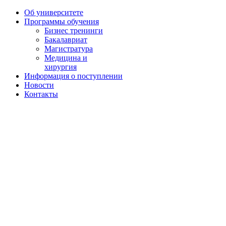
Об университете
Программы обучения
Бизнес тренинги
Бакалавриат
Магистратура
Медицина и
хирургия
Информация о поступлении
Новости
Контакты