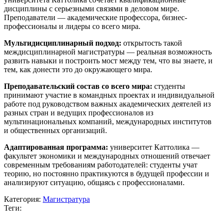
дисциплины с серьезными связями в деловом мире.
Преподаватели — академические профессора, бизнес-
профессионалы и лидеры со всего мира.
Мультидисциплинарный подход:
открытость такой
междисциплинарной магистратуры — реальная возможность
развить навыки и построить мост между тем, что вы знаете, и
тем, как донести это до окружающего мира.
Преподавательский состав со всего мира:
студенты
принимают участие в командных проектах и индивидуальной
работе под руководством важных академических деятелей из
разных стран и ведущих профессионалов из
мультинациональных компаний, международных институтов
и общественных организаций.
Адаптированная программа:
университет Каттолика —
факультет экономики и международных отношений отвечает
современным требованиям работодателей: студенты учат
теорию, но постоянно практикуются в будущей профессии и
анализируют ситуацию, общаясь с профессионалами.
Категория:
Магистратура
Теги: