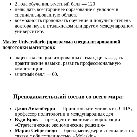
2 года обучения, зачетный балл — 120
цель: дать всестороннее образование с уклоном в
специализированную область
возможность продолжать обучение и получить степень
доктора наук в итальянском или другом международном
университете.
Master Universitario (программа специализированной
подготовки магистров):
акцент на специализированных темах, цель — дать
практические навыки, развить профессиональную
компетенцию
зачетный балл — 60.
Преподавательский состав со всего мира:
Джон Айкенберри
— Принстонский университ, США,
профессор политологии и международных дел
Вуди Брок
— президент и экономист корпорации
«Стратегические экономические решения»
Мария Себрегонди
— бренд-менеджер и специалист по
связям с общественностью, «Moleskin»