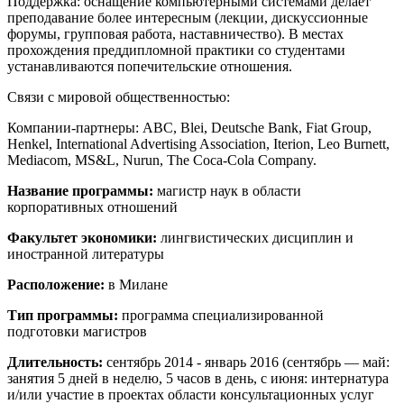
Поддержка: оснащение компьютерными системами делает
преподавание более интересным (лекции, дискуссионные
форумы, групповая работа, наставничество). В местах
прохождения преддипломной практики со студентами
устанавливаются попечительские отношения.
Связи с мировой общественностью:
Компании-партнеры: ABC, Blei, Deutsche Bank, Fiat Group,
Henkel, International Advertising Association, Iterion, Leo Burnett,
Mediacom, MS&L, Nurun, The Coca-Cola Company.
Название программы:
магистр наук в области
корпоративных отношений
Факультет экономики:
лингвистических дисциплин и
иностранной литературы
Расположение:
в Милане
Тип программы:
программа специализированной
подготовки магистров
Длительность:
сентябрь 2014 - январь 2016 (сентябрь — май:
занятия 5 дней в неделю, 5 часов в день, с июня: интернатура
и/или участие в проектах области консультационных услуг