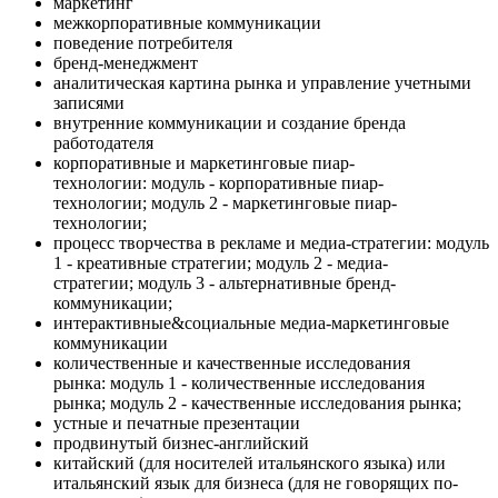
маркетинг
межкорпоративные коммуникации
поведение потребителя
бренд-менеджмент
аналитическая картина рынка и управление учетными
записями
внутренние коммуникации и создание бренда
работодателя
корпоративные и маркетинговые пиар-
технологии: модуль - корпоративные пиар-
технологии; модуль 2 - маркетинговые пиар-
технологии;
процесс творчества в рекламе и медиа-стратегии: модуль
1 - креативные стратегии; модуль 2 - медиа-
стратегии; модуль 3 - альтернативные бренд-
коммуникации;
интерактивные&социальные медиа-маркетинговые
коммуникации
количественные и качественные исследования
рынка: модуль 1 - количественные исследования
рынка; модуль 2 - качественные исследования рынка;
устные и печатные презентации
продвинутый бизнес-английский
китайский (для носителей итальянского языка) или
итальянский язык для бизнеса (для не говорящих по-