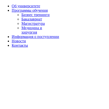
Об университете
Программы обучения
Бизнес тренинги
Бакалавриат
Магистратура
Медицина и
хирургия
Информация о поступлении
Новости
Контакты