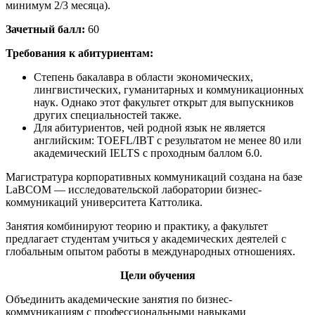
минимум 2/3 месяца).
Зачетный балл:
60
Требования к абитуриентам:
Степень бакалавра в области экономических,
лингвистических, гуманитарных и коммуникационных
наук. Однако этот факультет открыт для выпускников
других специальностей также.
Для абитуриентов, чей родной язык не является
английским: TOEFL/IBT c результатом не менее 80 или
академический IELTS с проходным баллом 6.0.
Магистратура корпоративных коммуникаций создана на базе
LaBCOM — исследовательской лаборатории бизнес-
коммуникаций университета Каттолика.
Занятия комбинируют теорию и практику, а факультет
предлагает студентам учиться у академических деятелей с
глобальным опытом работы в международных отношениях.
Цели обучения
Объединить академические занятия по бизнес-
коммуникациям с профессиональными навыками