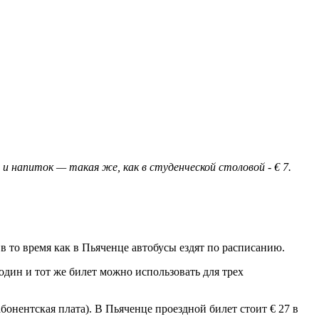
апиток — такая же, как в студенческой столовой - € 7.
 в то время как в Пьяченце автобусы ездят по расписанию.
один и тот же билет можно использовать для трех
бонентская плата). В Пьяченце проездной билет стоит € 27 в