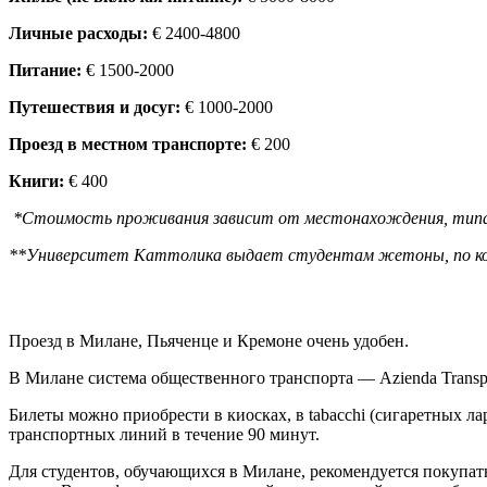
Личные расходы:
€ 2400-4800
Питание:
€ 1500-2000
Путешествия и досуг:
€ 1000-2000
Проезд в местном транспорте:
€ 200
Книги:
€ 400
*Стоимость проживания зависит от местонахождения, типа ко
**Университет Каттолика выдает студентам жетоны, по кото
Проезд в Милане, Пьяченце и Кремоне очень удобен.
В Милане система общественного транспорта — Azienda Transpor
Билеты можно приобрести в киосках, в tabacchi (сигаретных л
транспортных линий в течение 90 минут.
Для студентов, обучающихся в Милане, рекомендуется покупать