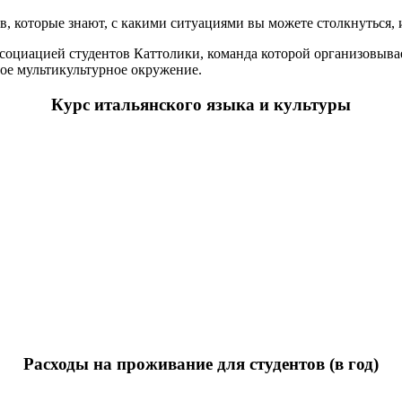
 которые знают, с какими ситуациями вы можете столкнуться, и
циацией студентов Каттолики, команда которой организовывает 
ное мультикультурное окружение.
Курс итальянского языка и культуры
Расходы на проживание для студентов (в год)