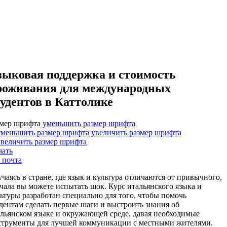
зыковая поддержка и стоимость
роживания для международных
тудентов в Каттолике
змер шрифта
уменьшить размер шрифта
увеличить размер шрифта
чать
 почта
чаясь в стране, где язык и культура отличаются от привычного,
чала вы можете испытать шок. Курс итальянского языка и
ьтуры разработан специально для того, чтобы помочь
дентам сделать первые шаги и выстроить знания об
льянском языке и окружающей среде, давая необходимые
струменты для лучшей коммуникации с местными жителями.