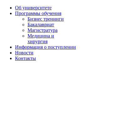
Об университете
Программы обучения
Бизнес тренинги
Бакалавриат
Магистратура
Медицина и
хирургия
Информация о поступлении
Новости
Контакты