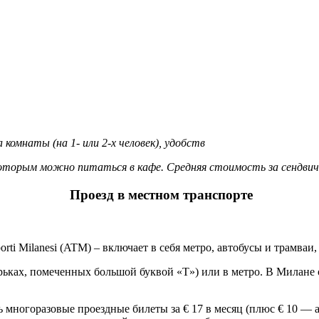
мнаты (на 1- или 2-х человек), удобств
рым можно питаться в кафе. Средняя стоимость за сендвич и н
Проезд в местном транспорте
ti Milanesi (ATM) – включает в себя метро, автобусы и трамваи,
арьках, помеченных большой буквой «Т») или в метро. В Милане 
 многоразовые проездные билеты за € 17 в месяц (плюс € 10 — а