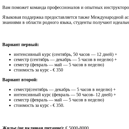
Вам поможет команда профессионалов и опытных инструкторов,
Языковая поддержка предоставляется также Международной ассо
знаниями в области родного языка, студенты получают идеаль
Вариант первый:
интенсивный курс (сентябрь, 50 часов — 12 дней) +
семестр (сентябрь — декабрь — 5 часов в неделю) +
семестр (февраль — май — 5 часов в неделю)
стоимость за курс - € 350
Вариант второй:
семестр(сентябрь — декабрь — 5 часов в неделю) +
интенсивный курс (февраль — 50 часов- 12 дней) +
семестр (февраль — май — 5 часов в неделю)
стоимость за курс
- € 350.
Жилье (не включая питание):
€ 5000-8000